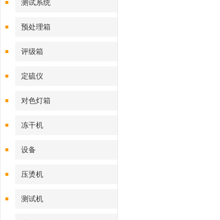
测试系统
预处理箱
评级箱
定硫仪
对色灯箱
冻干机
设备
压烫机
测试机