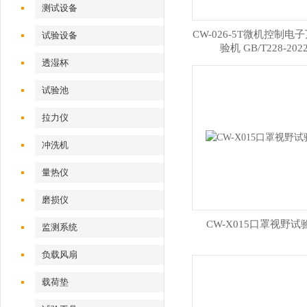
测试设备
CW-026-5T微机控制电
试验设备
验机 GB/T228-202
透湿杯
试验池
拉力仪
冲洗机
量热仪
磨损仪
CW-X015口罩视野试
监测系统
负载风扇
载荷垫