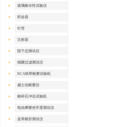
玻璃耐水性试验仪
听诊器
针管
注射器
阻干态测试仪
细菌过滤测试仪
RCA纸带耐磨试验机
威士伯耐磨仪
耐碎石冲击试验机
电动摩擦色牢度测试仪
皮革耐折测试仪