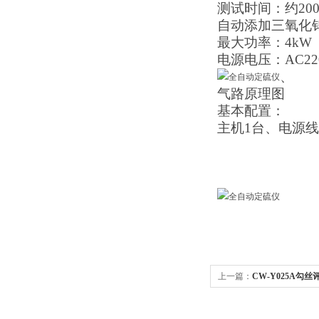
测试
时间：约20
自动添加
三氧化
最大功率：
4
kW
电源电压：AC220
、
气路原理图
基本配置：
主机1台、电源线
上一篇：
CW-Y025A勾丝评级