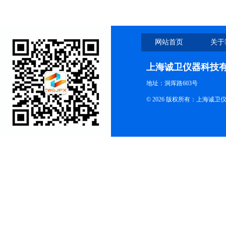
网站首页
关于
上海诚卫仪器科技
地址：洞厍路603号
© 2026 版权所有：上海诚