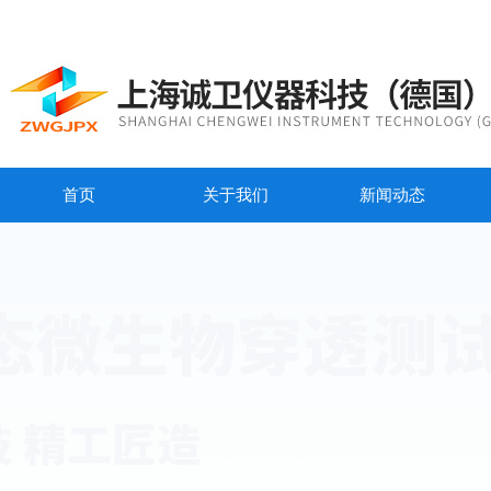
首页
关于我们
新闻动态