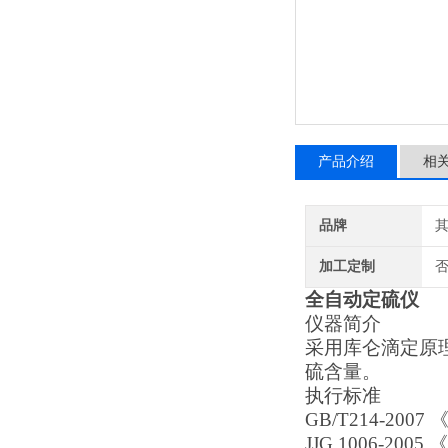
产品介绍
相
品牌
加工定制
全自动定硫仪
仪器简介
采用库仑滴定原
硫含量。
执行标准
GB/T214-20
JJG 1006-2