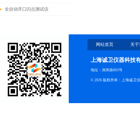
全自动开口闪点测试仪
网站首页
关于
上海诚卫仪器科技
地址：洞厍路603号
© 2026 版权所有：上海诚