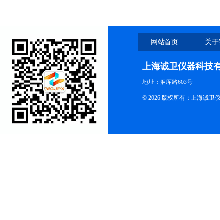
网站首页
关于
上海诚卫仪器科技
地址：洞厍路603号
© 2026 版权所有：上海诚