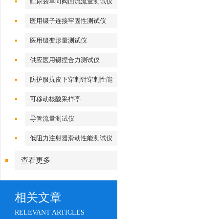
贮尿袋单向阀回流流量测试仪
医用镊子连接牢固性测试仪
医用镊变形量测试仪
供应医用镊捏合力测试仪
防护服抗皮下穿刺针穿刺性能
测试仪
可移动核酸采样亭
导管流量测试仪
低阻力注射器滑动性能测试仪
查看更多
相关文章
RELEVANT ARTICLES