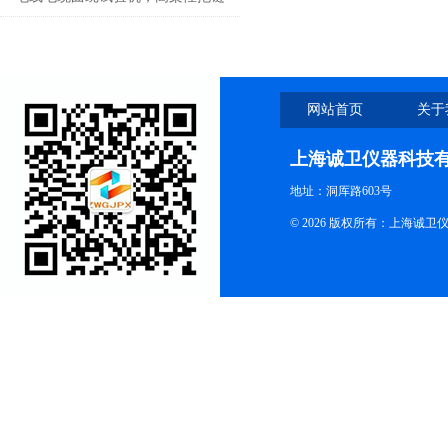
电缆曲绕试验机
网站首页
关于
上海诚卫仪器科技
地址：洞厍路603号
© 2026 版权所有：上海诚