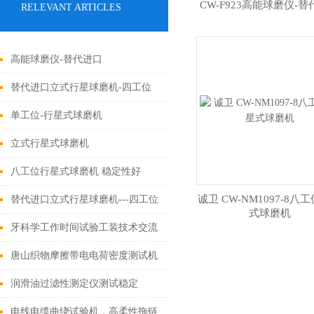
CW-F923高能球磨仪-
RELEVANT ARTICLES
高能球磨仪-替代进口
替代进口立式行星球磨机-四工位
单工位-行星式球磨机
立式行星式球磨机
八工位行星式球磨机 稳定性好
诚卫 CW-NM1097-8八
替代进口立式行星球磨机---四工位
式球磨机
牙科学工作时间试验工装技术交流
唐山织物摩擦带电电荷密度测试机
润滑油过滤性测定仪测试稳定
电线电缆曲绕试验机，高柔性拖链