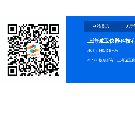
的技术指标
网站首页
关于
上海诚卫仪器科技
地址：洞厍路603号
© 2026 版权所有：上海诚