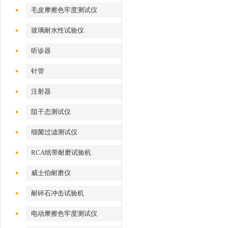
性测试仪
毛皮摩擦色牢度测试仪
玻璃耐水性试验仪
听诊器
针管
注射器
阻干态测试仪
细菌过滤测试仪
RCA纸带耐磨试验机
威士伯耐磨仪
耐碎石冲击试验机
电动摩擦色牢度测试仪