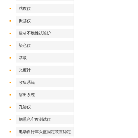
粘度仪
振荡仪
建材不燃性试验炉
染色仪
萃取
光度计
收集系统
溶出系统
孔渗仪
烟熏色牢度测试仪
电动自行车头盔固定装置稳定