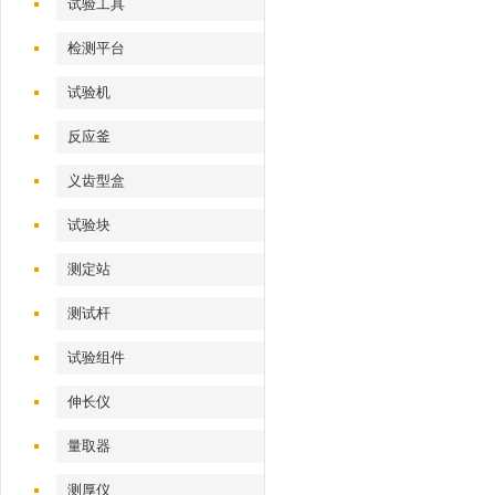
试验工具
检测平台
试验机‌
反应釜
义齿型盒
试验块
测定站‌
测试杆
试验组件
伸长仪
量取器
测厚仪