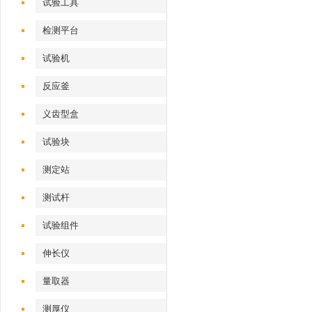
试验工具
检测平台
试验机‌
反应釜
义齿型盒
试验块
测定站‌
测试杆
试验组件
伸长仪
量取器
测厚仪