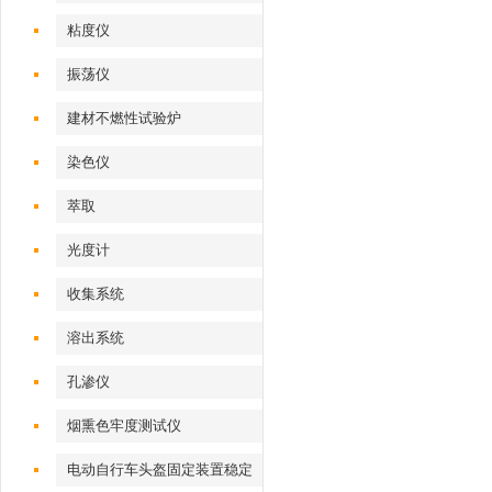
粘度仪
振荡仪
建材不燃性试验炉
染色仪
萃取
光度计
收集系统
溶出系统
孔渗仪
烟熏色牢度测试仪
电动自行车头盔固定装置稳定