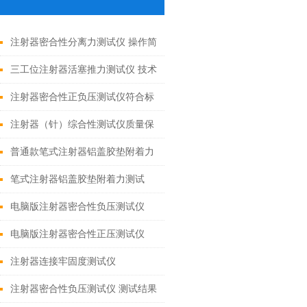
注射器密合性分离力测试仪 操作简
单
三工位注射器活塞推力测试仪 技术
参数
注射器密合性正负压测试仪符合标
准
注射器（针）综合性测试仪质量保
证
普通款笔式注射器铝盖胶垫附着力
测试仪，笔式注射器胶垫附着力测
笔式注射器铝盖胶垫附着力测试
试仪
仪，笔式注射器胶垫附着力测试仪
电脑版注射器密合性负压测试仪
电脑版注射器密合性正压测试仪
注射器连接牢固度测试仪
注射器密合性负压测试仪 测试结果