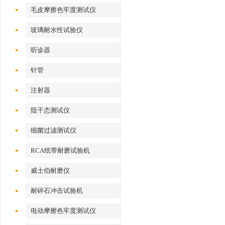
性测试仪
毛皮摩擦色牢度测试仪
玻璃耐水性试验仪
听诊器
针管
注射器
阻干态测试仪
细菌过滤测试仪
RCA纸带耐磨试验机
威士伯耐磨仪
耐碎石冲击试验机
电动摩擦色牢度测试仪