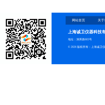
准确
网站首页
关于
上海诚卫仪器科技
地址：洞厍路603号
© 2026 版权所有：上海诚