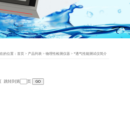
在的位置：
首页
>
产品列表
>
物理性检测仪器
>
*透气性能测试仪简介
末页 跳转到第
页