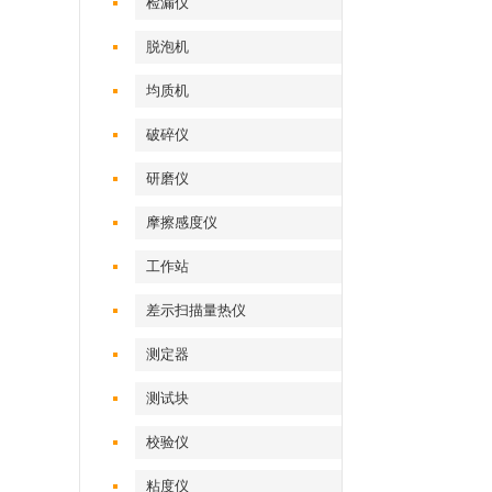
检漏仪
脱泡机
均质机
破碎仪
研磨仪
摩擦感度仪
工作站
差示扫描量热仪
测定器
测试块
校验仪
粘度仪