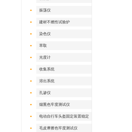
振荡仪
建材不燃性试验炉
染色仪
萃取
光度计
收集系统
溶出系统
孔渗仪
烟熏色牢度测试仪
电动自行车头盔固定装置稳定
性测试仪
毛皮摩擦色牢度测试仪