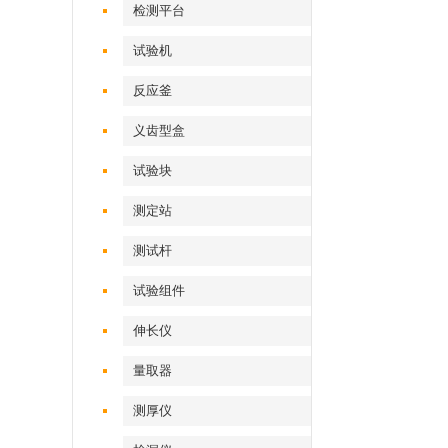
检测平台
试验机‌
反应釜
义齿型盒
试验块
测定站‌
测试杆
试验组件
伸长仪
量取器
测厚仪