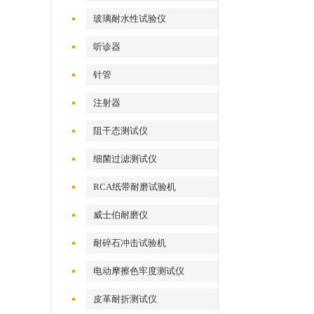
玻璃耐水性试验仪
听诊器
针管
注射器
阻干态测试仪
细菌过滤测试仪
RCA纸带耐磨试验机
威士伯耐磨仪
耐碎石冲击试验机
电动摩擦色牢度测试仪
皮革耐折测试仪