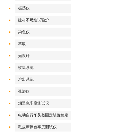
振荡仪
建材不燃性试验炉
染色仪
萃取
光度计
收集系统
溶出系统
孔渗仪
烟熏色牢度测试仪
电动自行车头盔固定装置稳定
性测试仪
毛皮摩擦色牢度测试仪