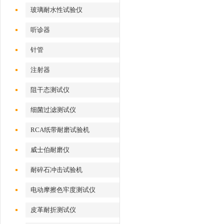
玻璃耐水性试验仪
听诊器
针管
注射器
阻干态测试仪
细菌过滤测试仪
RCA纸带耐磨试验机
威士伯耐磨仪
耐碎石冲击试验机
电动摩擦色牢度测试仪
皮革耐折测试仪