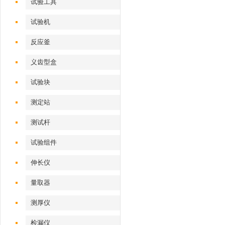
试验工具
试验机‌
反应釜
义齿型盒
试验块
测定站‌
测试杆
试验组件
伸长仪
量取器
测厚仪
检漏仪