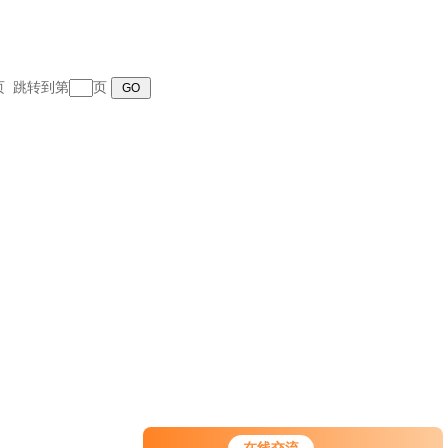
末页 跳转到第
页