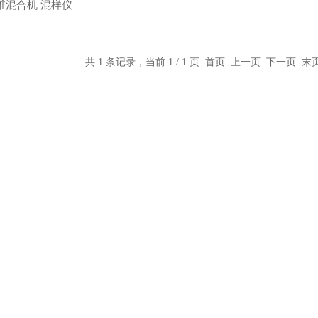
三维混合机 混样仪
共 1 条记录，当前 1 / 1 页 首页 上一页 下一页 