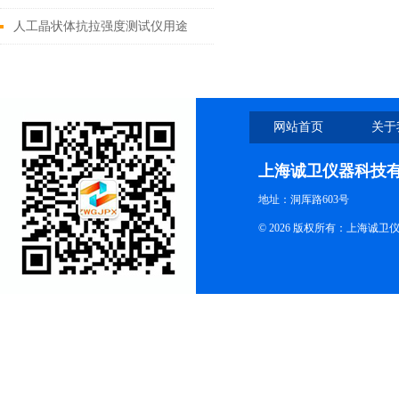
人工晶状体抗拉强度测试仪用途
网站首页
关于
上海诚卫仪器科技
地址：洞厍路603号
© 2026 版权所有：上海诚