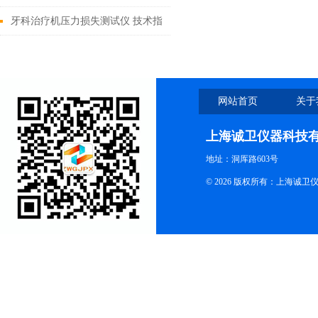
牙科治疗机压力损失测试仪 技术指
导
网站首页
关于
上海诚卫仪器科技
地址：洞厍路603号
© 2026 版权所有：上海诚