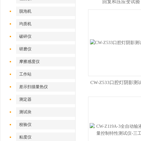
回复和压应变试验
脱泡机
均质机
破碎仪
研磨仪
摩擦感度仪
工作站
CW-Z533口腔灯阴影测
差示扫描量热仪
测定器
测试块
校验仪
粘度仪