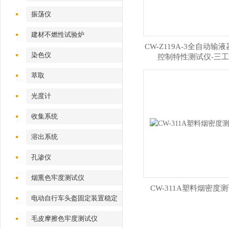
振荡仪
建材不燃性试验炉
CW-Z119A-3全自动输
染色仪
控制特性测试仪-三
萃取
光度计
收集系统
溶出系统
孔渗仪
烟熏色牢度测试仪
CW-311A塑料烟密度
电动自行车头盔固定装置稳定
性测试仪
毛皮摩擦色牢度测试仪