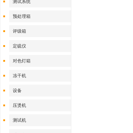
测试系统
预处理箱
评级箱
定硫仪
对色灯箱
冻干机
设备
压烫机
测试机