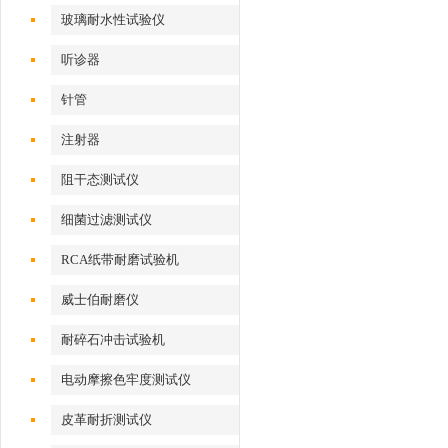
玻璃耐水性试验仪
听诊器
针管
注射器
阻干态测试仪
细菌过滤测试仪
RCA纸带耐磨试验机
威士伯耐磨仪
耐碎石冲击试验机
电动摩擦色牢度测试仪
皮革耐折测试仪