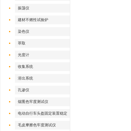
振荡仪
建材不燃性试验炉
染色仪
萃取
光度计
收集系统
溶出系统
孔渗仪
烟熏色牢度测试仪
电动自行车头盔固定装置稳定
性测试仪
毛皮摩擦色牢度测试仪