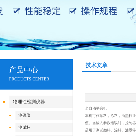
技术文章
产品中心
PRODUCTS CENTER
物理性检测仪器
全自动
平磨
机
测硫仪
本机可作颜料，涂料，油墨行业
便。当输入参数错误时，控制器
测试杯
是用于测试颜料、涂料、油墨等