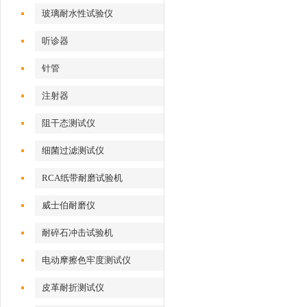
玻璃耐水性试验仪
听诊器
针管
注射器
阻干态测试仪
细菌过滤测试仪
RCA纸带耐磨试验机
威士伯耐磨仪
耐碎石冲击试验机
电动摩擦色牢度测试仪
皮革耐折测试仪