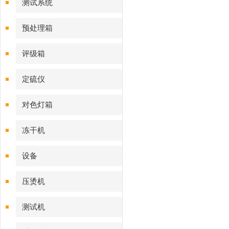
测试系统
预处理箱
评级箱
定硫仪
对色灯箱
冻干机
设备
压烫机
测试机