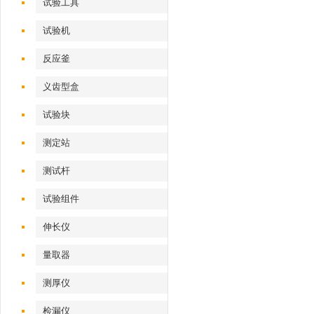
试验工具
试验机‌
反应釜
义齿型盒
试验块
测定站‌
测试杆
试验组件
伸长仪
量取器
测厚仪
检漏仪