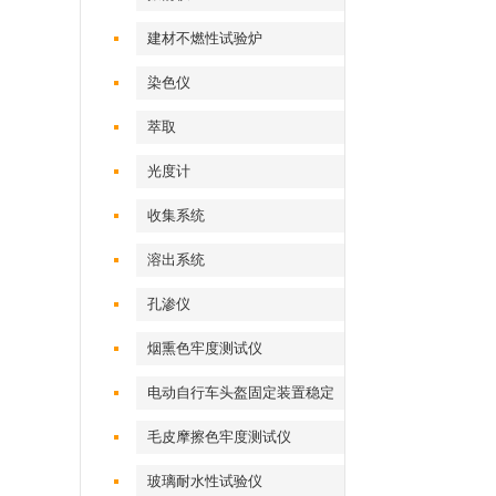
建材不燃性试验炉
染色仪
萃取
光度计
收集系统
溶出系统
孔渗仪
烟熏色牢度测试仪
电动自行车头盔固定装置稳定
性测试仪
毛皮摩擦色牢度测试仪
玻璃耐水性试验仪