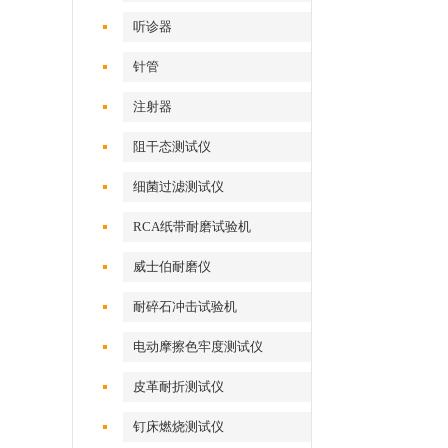
听诊器
针管
注射器
阻干态测试仪
细菌过滤测试仪
RCA纸带耐磨试验机
威士伯耐磨仪
耐碎石冲击试验机
电动摩擦色牢度测试仪
皮革耐折测试仪
钉床燃烧测试仪