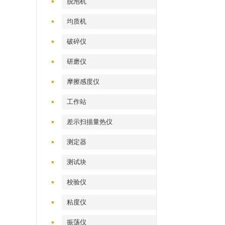
脱泡机
均质机
破碎仪
研磨仪
摩擦感度仪
工作站
差示扫描量热仪
测定器
测试块
校验仪
粘度仪
振荡仪