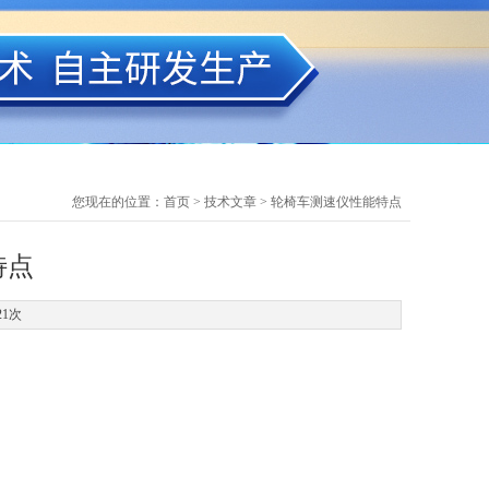
您现在的位置：
首页
>
技术文章
> 轮椅车测速仪性能特点
特点
21次