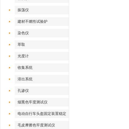
振荡仪
建材不燃性试验炉
染色仪
萃取
光度计
收集系统
溶出系统
孔渗仪
烟熏色牢度测试仪
电动自行车头盔固定装置稳定
性测试仪
毛皮摩擦色牢度测试仪