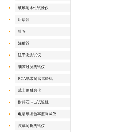
玻璃耐水性试验仪
听诊器
针管
注射器
阻干态测试仪
细菌过滤测试仪
RCA纸带耐磨试验机
威士伯耐磨仪
耐碎石冲击试验机
电动摩擦色牢度测试仪
皮革耐折测试仪