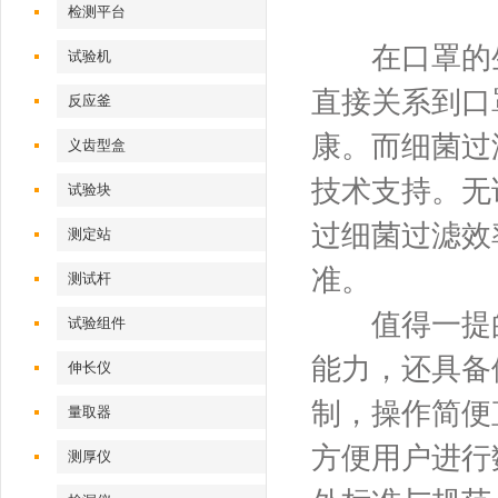
检测平台
在口罩的生
试验机‌
直接关系到口
反应釜
康。而细菌过
义齿型盒
技术支持。无
试验块
过细菌过滤效
测定站‌
准。
测试杆
值得一提的
试验组件
能力，还具备
伸长仪
制，操作简便
量取器
方便用户进行
测厚仪