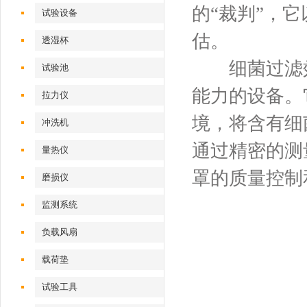
的“裁判”，
试验设备
估。
透湿杯
细菌过滤效
试验池
能力的设备。
拉力仪
境，将含有细
冲洗机
通过精密的测
量热仪
罩的质量控制
磨损仪
监测系统
负载风扇
载荷垫
试验工具