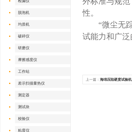
外标准与规范，如
检漏仪
性。
脱泡机
“微尘无踪”
均质机
试能力和广泛
破碎仪
研磨仪
摩擦感度仪
工作站
上一篇：
海绵压陷硬度试验机
差示扫描量热仪
测定器
测试块
校验仪
粘度仪