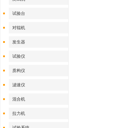
试验台
对辊机
发生器
试验仪
质构仪
滤速仪
混合机
拉力机
试验系统