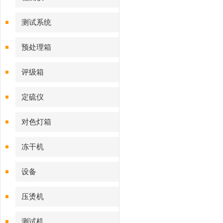
测试系统
预处理箱
评级箱
定硫仪
对色灯箱
冻干机
设备
压烫机
测试机