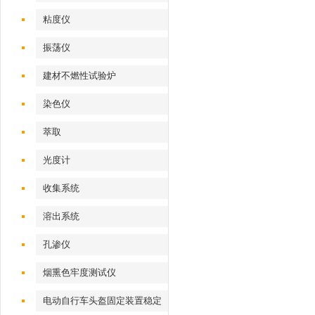
粘度仪
振荡仪
建材不燃性试验炉
染色仪
萃取
光度计
收集系统
溶出系统
孔渗仪
烟熏色牢度测试仪
电动自行车头盔固定装置稳定