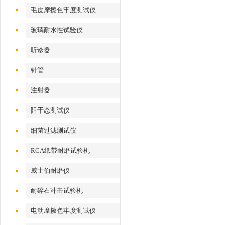
性测试仪
毛皮摩擦色牢度测试仪
玻璃耐水性试验仪
听诊器
针管
注射器
阻干态测试仪
细菌过滤测试仪
RCA纸带耐磨试验机
威士伯耐磨仪
耐碎石冲击试验机
电动摩擦色牢度测试仪