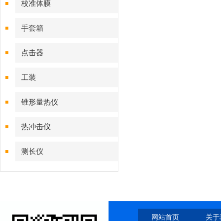
校准体膜
手套箱
点击器
工装
锥形量热仪
热冲击仪
测长仪
网站首页
关于