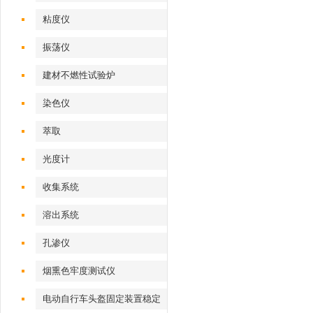
粘度仪
振荡仪
建材不燃性试验炉
染色仪
萃取
光度计
收集系统
溶出系统
孔渗仪
烟熏色牢度测试仪
电动自行车头盔固定装置稳定