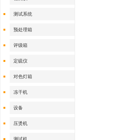
测试系统
预处理箱
评级箱
定硫仪
对色灯箱
冻干机
设备
压烫机
测试机