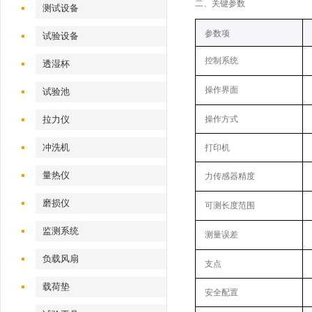
‌二、关键参数
测试设备
‌参数项‌
试验设备
控制系统
透湿杯
操作界面
试验池
拉力仪
操作方式
冲洗机
打印机
量热仪
力传感器精度
磨损仪
可测长度范围
监测系统
测量误差
负载风扇
支点
载荷垫
安全配置