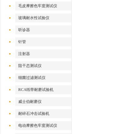
性测试仪
毛皮摩擦色牢度测试仪
玻璃耐水性试验仪
听诊器
针管
注射器
阻干态测试仪
细菌过滤测试仪
RCA纸带耐磨试验机
威士伯耐磨仪
耐碎石冲击试验机
电动摩擦色牢度测试仪