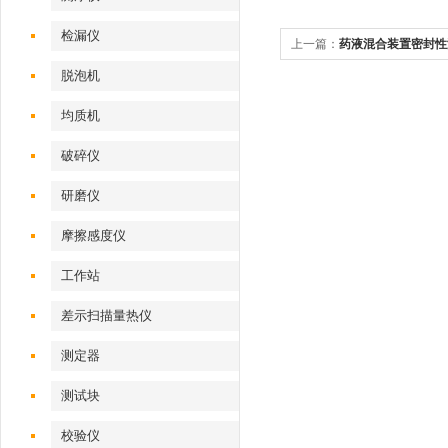
检漏仪
上一篇：
药液混合装置密封性测
Z632
脱泡机
均质机
破碎仪
研磨仪
摩擦感度仪
工作站
差示扫描量热仪
测定器
测试块
校验仪