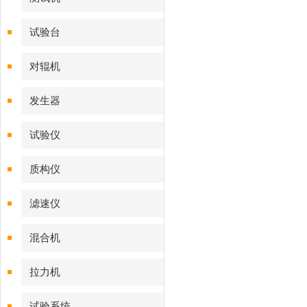
试验台
对辊机
发生器
试验仪
质构仪
滤速仪
混合机
拉力机
试验系统