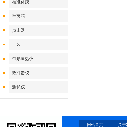
校准体膜
手套箱
点击器
工装
锥形量热仪
热冲击仪
测长仪
网站首页
关于