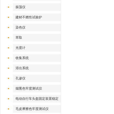
振荡仪
建材不燃性试验炉
染色仪
萃取
光度计
收集系统
溶出系统
孔渗仪
烟熏色牢度测试仪
电动自行车头盔固定装置稳定
性测试仪
毛皮摩擦色牢度测试仪