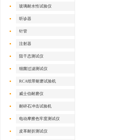
玻璃耐水性试验仪
听诊器
针管
注射器
阻干态测试仪
细菌过滤测试仪
RCA纸带耐磨试验机
威士伯耐磨仪
耐碎石冲击试验机
电动摩擦色牢度测试仪
皮革耐折测试仪