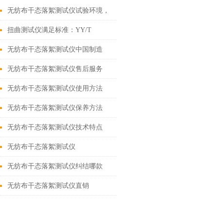
无纺布干态落絮测试仪试验环境，
上海诚卫
扭曲测试仪满足标准：YY/T
0506.4 上海诚卫
无纺布干态落絮测试仪中国制造
无纺布干态落絮测试仪售后服务
无纺布干态落絮测试仪使用方法
无纺布干态落絮测试仪保养方法
无纺布干态落絮测试仪技术特点
无纺布干态落絮测试仪
无纺布干态落絮测试仪纠结哪款
好？全面对比后你就知道了！上海
无纺布干态落絮测试仪直销
诚卫！