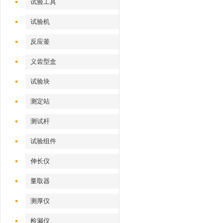
试验工具
试验机‌
反应釜
义齿型盒
试验块
测定站‌
测试杆
试验组件
伸长仪
量取器
测厚仪
检漏仪