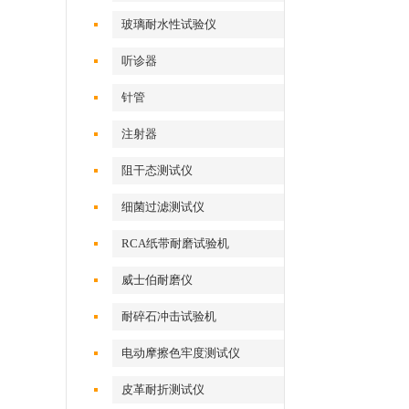
玻璃耐水性试验仪
听诊器
针管
注射器
阻干态测试仪
细菌过滤测试仪
RCA纸带耐磨试验机
威士伯耐磨仪
耐碎石冲击试验机
电动摩擦色牢度测试仪
皮革耐折测试仪