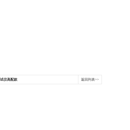
测试仪高配款
返回列表>>