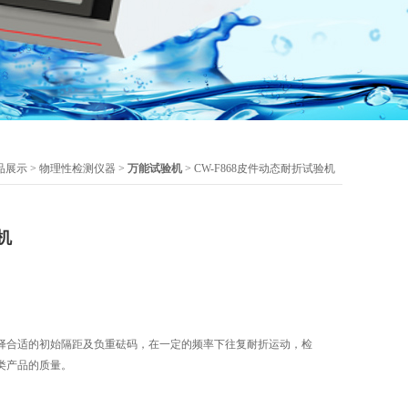
品展示
>
物理性检测仪器
>
万能试验机
> CW-F868皮件动态耐折试验机
机
择合适的初始隔距及负重砝码，在一定的频率下往复耐折运动，检
类产品的质量。