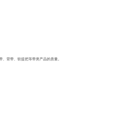
带、背带、软提把等带类产品的质量。