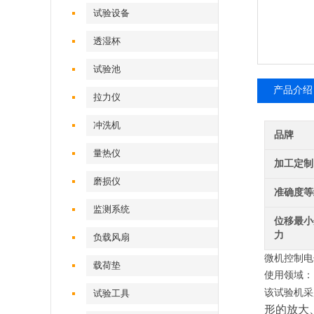
试验设备
透湿杯
试验池
产品介绍
拉力仪
冲洗机
品牌
量热仪
加工定制
磨损仪
准确度等
监测系统
位移最小
力
负载风扇
微机控制电
载荷垫
使用领域：
该试验机采
试验工具
形的放大