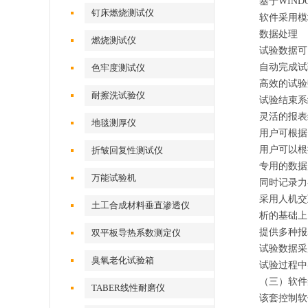
基于
WIND
钉床燃烧测试仪
软件采用模
数据处理
燃烧测试仪
试验数据可
自动完成试
色牢度测试仪
高效的试验
耐擦洗试验仪
试验结束系
灵活的报表
地毯测厚仪
用户可根据
用户可以根
折皱回复性测试仪
专用的数据
万能试验机
同时记录力
采用人机交
土工合成材料垂直渗透仪
析的基础上
提供多种报
双平板导热系数测定仪
试验数据采
臭氧老化试验箱
试验过程中
（三）软件
TABER线性耐磨仪
该套控制软