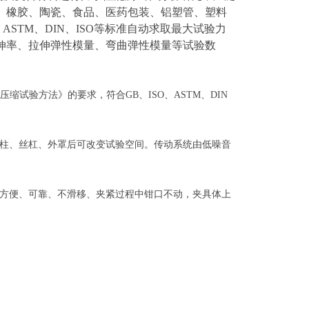
、橡胶、陶瓷、食品、医药包装、铝塑管、塑料
、
ASTM
、
DIN
、
ISO
等标准自动求取最大试验力
伸率、拉伸弹性模量、弯曲弹性模量等试验数
压缩试验方法》的要求，符合
GB
、
ISO
、
ASTM
、
DIN
柱、丝杠、外罩后可改变试验空间。传动系统由低噪音
方便、可靠、不滑移、夹紧过程中钳口不动，夹具体上