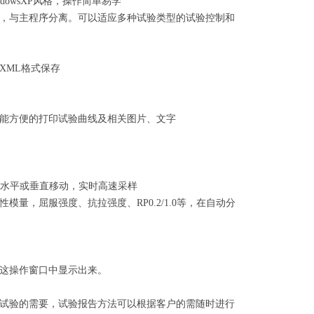
ndowsXP
风格，操作简单易学
，与主程序分离。可以适应多种试验类型的试验控制和
XML
格式保存
能方便的打印试验曲线及相关图片、文字
水平或垂直移动，实时高速采样
性模量，屈服强度、抗拉强度、
RP0.2/1.0
等，在自动分
这操作窗口中显示出来。
试验的需要，试验报告方法可以根据客户的需随时进行