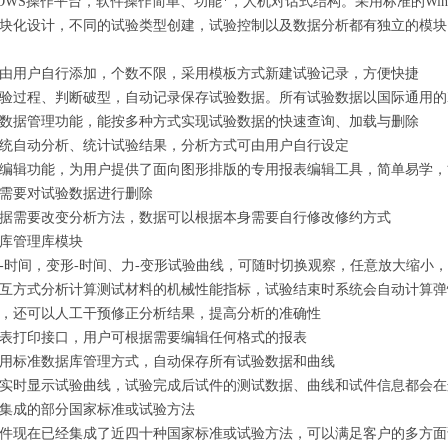
OWS
操作平台，软件操作简单、功能*，人机对话式结构。采用标准的
Wi
块化设计，不同的试验类型创建，试验控制以及数据分析都有独立的模块
由用户自行添加，个数不限，采用模板方式新建试验记录，方便快捷
验过程、判断破型，自动记录保存试验数据。所有试验数据以国际通用的
数据管理功能，能按多种方式实现试验数据的快速查询、加载与删除
统自动分析、统计试验结果，分析方式可由用户自行设定
编辑功能，为用户提供了面向图形排版的专用报表编辑工具，简单易学，
需要对试验数据进行删除
据需要改变分析方法，数据可以根据本身需要自行修改修约方式
库管理库模块
-
时间，变形
-
时间、力
-
变形试验曲线，可随时切换观察，任意放大缩小，
互方式分析计算测试材料的机械性能指标，试验结束时系统会自动计算弹
，还可以人工干预修正分析结果，提高分析的准确性
表打印接口，用户可根据需要编辑任何格式的报表
用标准数据库管理方式，自动保存所有试验数据和曲线
实时显示试验曲线，试验完成后试件的测试数据、曲线和试件信息都会在
集成的部分国家标准或试验方法
件现在已经集成了近四十种国家标准或试验方法，可以满足客户的多方面