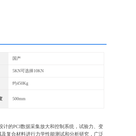
国产
5KN可选择10KN
约450Kg
度
500mm
设计的
PCI
数据采集放大和控制系统，试验力、变
属及复合材料进行力学性能测试和分析研究，广泛