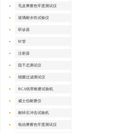
性测试仪
毛皮摩擦色牢度测试仪
玻璃耐水性试验仪
听诊器
针管
注射器
阻干态测试仪
细菌过滤测试仪
RCA纸带耐磨试验机
威士伯耐磨仪
耐碎石冲击试验机
电动摩擦色牢度测试仪