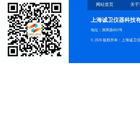
网站首页
关于
上海诚卫仪器科技
地址：洞厍路603号
© 2026 版权所有：上海诚