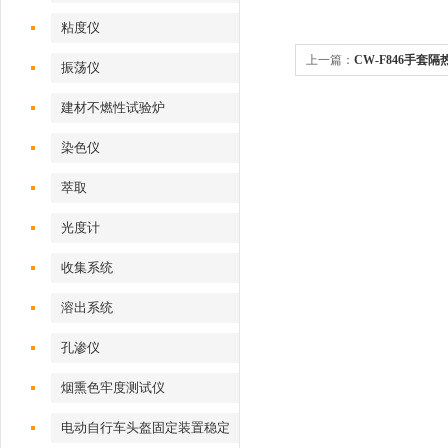
粘度仪
上一篇：
CW-F846手套
振荡仪
建材不燃性试验炉
染色仪
萃取
光度计
收集系统
溶出系统
孔渗仪
烟熏色牢度测试仪
电动自行车头盔固定装置稳定