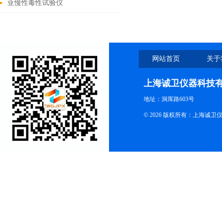
亚慢性毒性试验仪
网站首页
关于
上海诚卫仪器科技
地址：洞厍路603号
© 2026 版权所有：上海诚