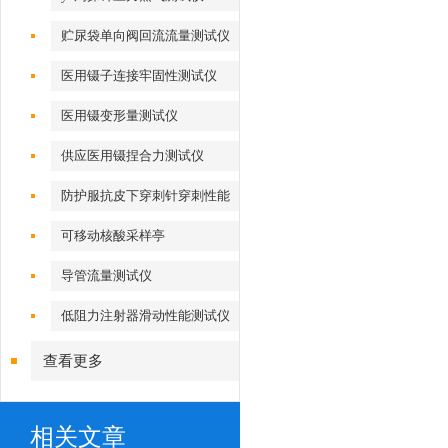
贮尿袋单向阀回流流量测试仪
医用镊子连接牢固性测试仪
医用镊变形量测试仪
供应医用镊捏合力测试仪
防护服抗皮下穿刺针穿刺性能
测试仪
可移动核酸采样亭
导管流量测试仪
低阻力注射器滑动性能测试仪
查看更多
相关文章