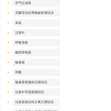
空气过滤器
无菌导丝抗弯曲破坏测试仪
采血
注射针
呼吸管路
腹部穿刺器
输液器
球囊
输液器泄漏负压测试仪
注射针牢固度测试仪
注射器密合性分离力测试仪