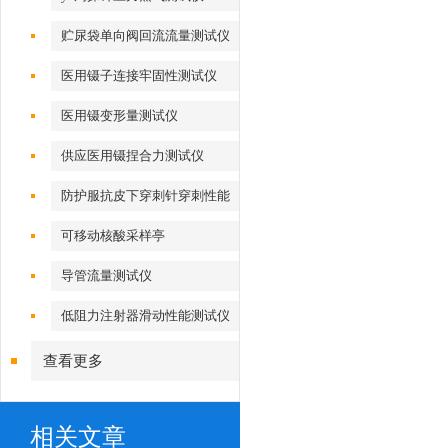
贮尿袋单向阀回流流量测试仪
医用镊子连接牢固性测试仪
医用镊变形量测试仪
供应医用镊捏合力测试仪
防护服抗皮下穿刺针穿刺性能
测试仪
可移动核酸采样亭
导管流量测试仪
低阻力注射器滑动性能测试仪
查看更多
相关文章