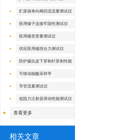
贮尿袋单向阀回流流量测试仪
医用镊子连接牢固性测试仪
医用镊变形量测试仪
供应医用镊捏合力测试仪
防护服抗皮下穿刺针穿刺性能
测试仪
可移动核酸采样亭
导管流量测试仪
低阻力注射器滑动性能测试仪
查看更多
相关文章