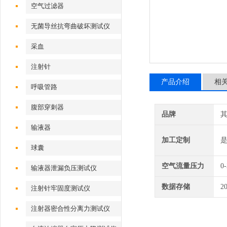
空气过滤器
无菌导丝抗弯曲破坏测试仪
采血
注射针
产品介绍
相
呼吸管路
腹部穿刺器
品牌
输液器
加工定制
球囊
空气流量压力
0
输液器泄漏负压测试仪
数据存储
2
注射针牢固度测试仪
注射器密合性分离力测试仪