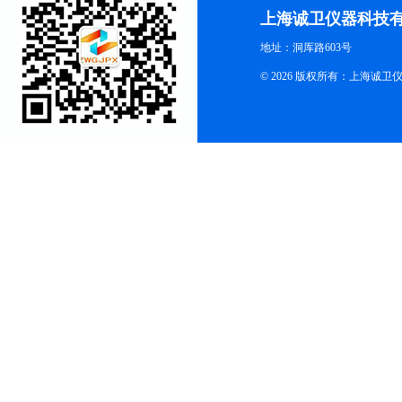
上海诚卫仪器科技
地址：洞厍路603号
© 2026 版权所有：上海诚