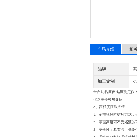
产品介绍
相
品牌
加工定制
全自动粘度仪 黏度测定仪
-
仪器主要模块介绍
、高精度恒温浴槽
A
、
浴槽独特的循环方式，
1
、
液面高度可不受浴液的
2
、
安全性：具有高、低浴
3