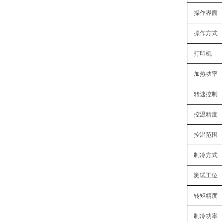
操作界面
操作方式
打印机
加热功率
转速控制
控温精度
控温范围
制冷方式
测试工位
转矩精度
制冷功率