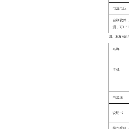
电源电压
自制软件
测，可US
四、标配物
名称
主机
电源线
说明书
操作视频