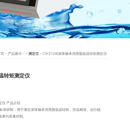
首页
>
产品展示
> >
测定仪
> CW-F1106滚珠轴承润滑脂低温转矩测定仪
温转矩测定仪
定仪 产品介绍
-1992 标准研制，用于测定滚珠轴承润滑脂低温转矩，控温精准、运行稳
检测与质量控制。