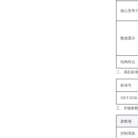
核心竞争
数据显示
结构特点
二、满足标
标准号
SH/T 0338
三、关键参
‌参数项‌
控制系统