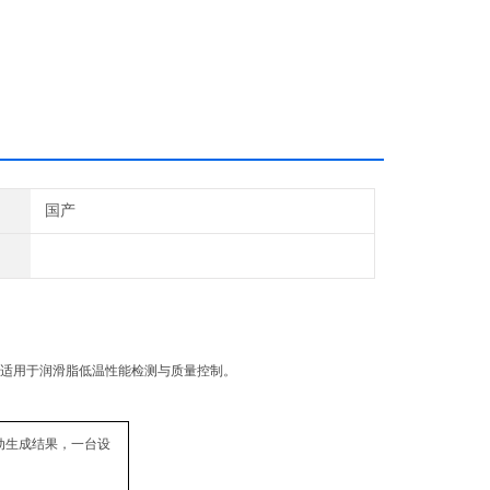
国产
稳定，适用于润滑脂低温性能检测与质量控制。
动生成结果，一台设