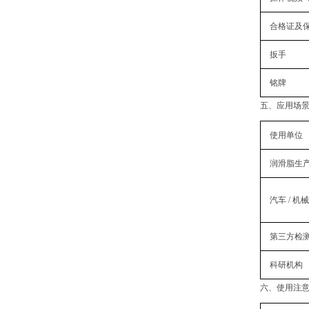
合格证及
扳手
铭牌
五、
应用场
使用单位
润滑脂生
汽车 / 
‌第三方检
科研机构
六、
使用注