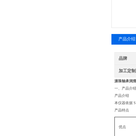
产品介绍
品牌
加工定制
滚珠轴承润
‌一、
产品介
产品介绍
本仪器依据 
产品特点
优点