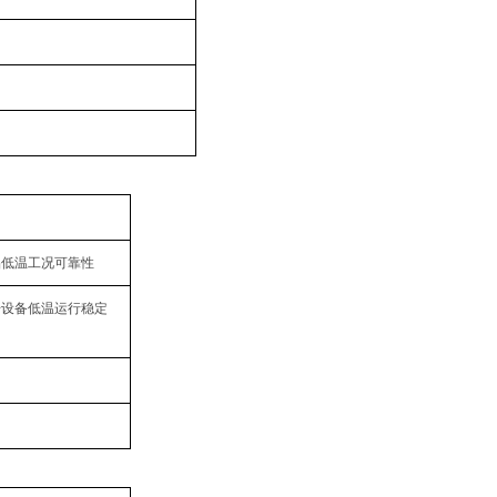
品低温工况可靠性
升设备低温运行稳定