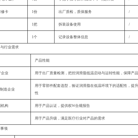
保修卡
1份
出厂质检，质保服务
/
1把
拆装设备使用
/
1个
记录设备整体信息
/
景与行业需求
产品性能
产企业
用于出厂质量检测，把控润滑脂低温启动与运转性能，保障产
用于零部件配套选型，验证润滑脂在低温环境下的适配性，提
机械制造企业
性
测机构
用于产品认证，提供权W合规报告
用于产品升级，满足医疗行业对产品的需求
意事项