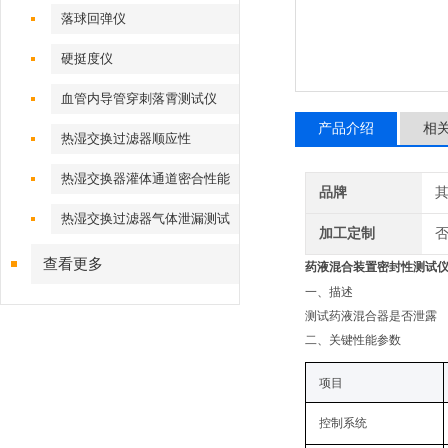
落球回弹仪
硬挺度仪
血管内导管穿刺落霄测试仪
产品介绍
相
热湿交换过滤器顺应性
热湿交换器灌体通道密合性能
品牌
热湿交换过滤器气体泄漏测试
加工定制
仪
查看更多
药液混合装置密封性测试
一、
描述
测试药液混合器是否泄露
二
、关键性能参数
项目
控制系统