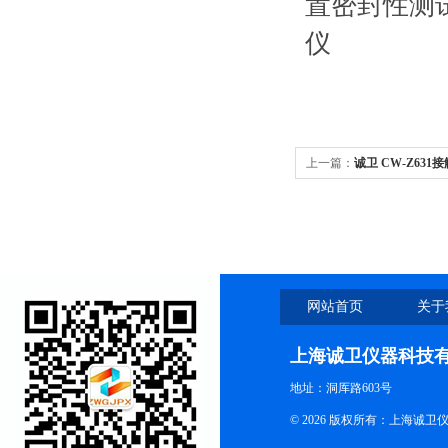
上一篇：
诚卫 CW-Z63
型试验装置
网站首页
关于
上海诚卫仪器科技
地址：洞厍路603号
© 2026 版权所有：上海诚