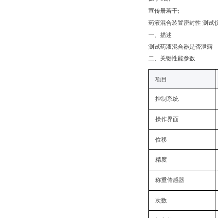
宣传册若干
;
药液混合装置密封性 测试
一、
描述
测试药液混合器是否泄露
二
、关键性能参数
项目
控制系统
操作界面
位移
精度
称重传感器
次数