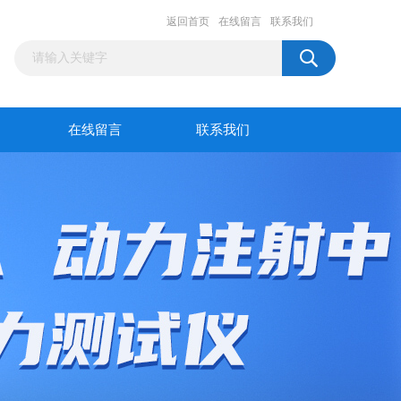
返回首页
在线留言
联系我们
在线留言
联系我们