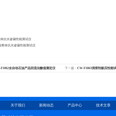
整体抗水渗漏性能测试仪
-F1062全自动石油产品回流法酸值测定仪
下一篇：
CW-F1063润滑剂极压性能
关于我们
新闻动态
产品中心
技术文章