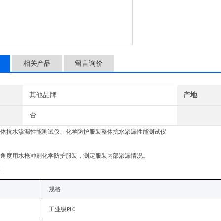
相关产品
留言询价
其他品牌
产地
否
整体抗水渗漏性能测试仪、化学防护服装整体抗水渗漏性能测试仪
同角度用水枪冲刷化学防护服装，测定服装内部渗漏情况。
数
规格
工业级
PLC