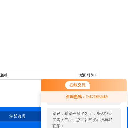
试验机
返回列表>>
在线交流
您好！欢迎前来咨询，很高兴为您
咨询热线：13671892469
服务，请问您要咨询什么问题呢？
您好，看您停留很久了，是否找到
荣誉资质
在线留言
联系我们
了需求产品，您可以直接在线与我
联系！