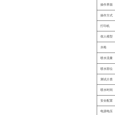
操作界面
操作方式
打印机
假人模型
水枪
喷水流量
喷水部位
测试介质
喷水时间
安全配置
电源电压