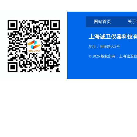
网站首页
关于
上海诚卫仪器科技
地址：洞厍路603号
© 2026 版权所有：上海诚