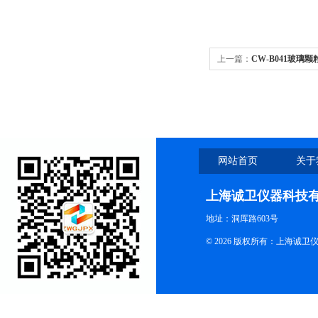
上一篇：
CW-B041玻璃
网站首页
关于
上海诚卫仪器科技
地址：洞厍路603号
© 2026 版权所有：上海诚