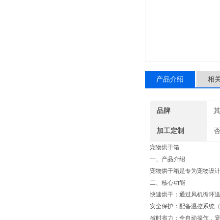
产品介绍
相
品牌
加工定制
宠物烘干箱
一、产品介绍
宠物烘干箱是专为宠物设
二、核心功能
‌快速烘干‌：通过风机循环
‌安全保护‌：配备温控系统
‌省时省力‌：全自动操作