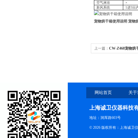
空气淋浴
×
新风系统
1进3
宠物烘干箱使用说明
宠物
上一篇：
CW-Z468宠物
网站首页
关于
上海诚卫仪器科技
地址：洞厍路603号
© 2026 版权所有：上海诚