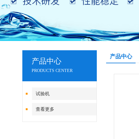
产品中心
产品中心
PRODUCTS CENTER
试验机
查看更多