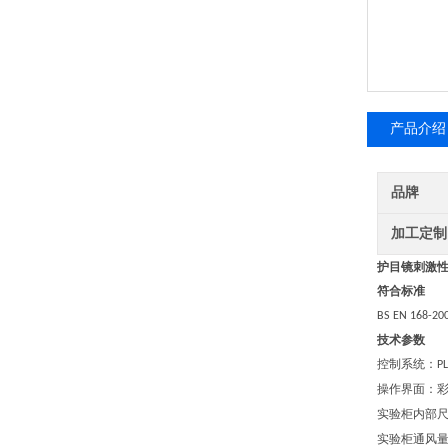
产品介绍
品牌
加工定制
护目镜刺激
符合标准
BS EN 168-20
技术参数
控制系统：
P
操作界面：
实验柜内部
实验柜通风