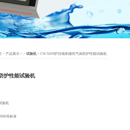
页
>
产品展示
> >
试验机
> CW-X059护目镜刺激性气体防护性能试验机
防护性能试验机
试验机
6-2006等标准