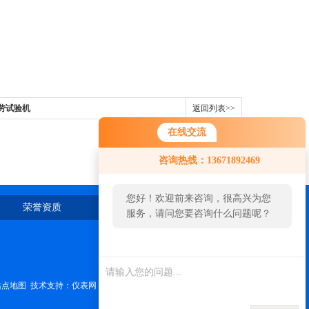
疲劳试验机
返回列表>>
在线交流
咨询热线：13671892469
您好！欢迎前来咨询，很高兴为您
荣誉资质
在线留言
联系我们
服务，请问您要咨询什么问题呢？
站点地图
技术支持：
仪表网
管理登陆