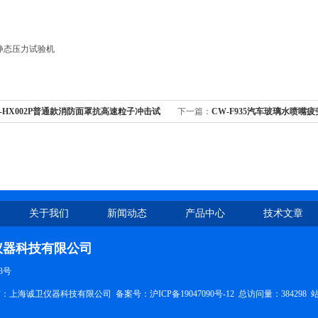
-HX002P普通款消防面罩抗高速粒子冲击试
下一篇：
CW-F935汽车玻璃水喷嘴
关于我们
新闻动态
产品中心
技术文章
仪器科技有限公司
3号
权所有：上海诚卫仪器科技有限公司
备案号：沪ICP备19047090号-12
总访问量：384298