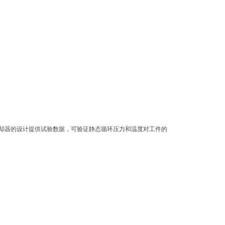
却器的设计提供试验数据，可验证静态循环压力和温度对工件的