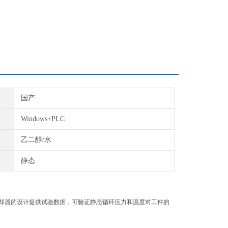
国产
Windows+PLC
乙二醇/水
静态
却器的设计提供试验数据，可验证静态循环压力和温度对工件的