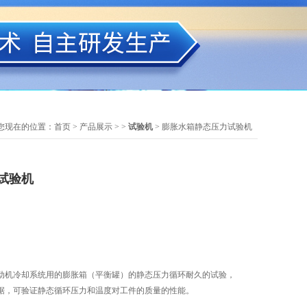
您现在的位置：
首页
>
产品展示
> >
试验机
> 膨胀水箱静态压力试验机
试验机
动机冷却系统用的膨胀箱（平衡罐）的静态压力循环耐久的试验，
据，可验证静态循环压力和温度对工件的质量的性能。