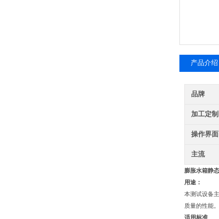
产品介绍
品牌
加工定制
操作界面
主流
膨胀水箱静
用途：
本测试设备
质量的性能
适用标准