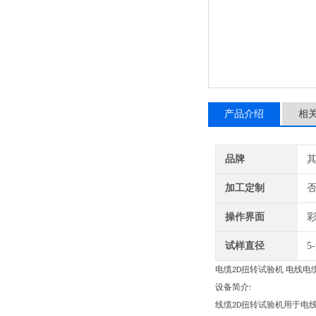
产品介绍
相
品牌
加工定制
操作界面
试样直径
5
电缆
扭转试验机 电线电
2D
设备简介
:
线缆
扭转试验机用于电
2D