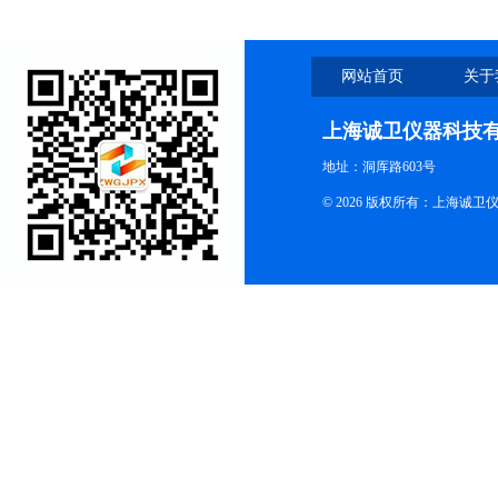
网站首页
关于
上海诚卫仪器科技
地址：洞厍路603号
© 2026 版权所有：上海诚