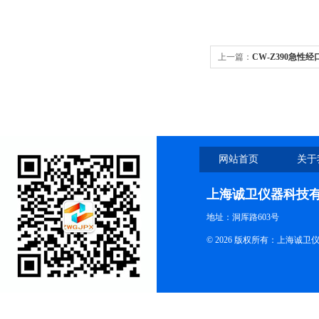
上一篇：
CW-Z390急性
网站首页
关于
上海诚卫仪器科技
地址：洞厍路603号
© 2026 版权所有：上海诚