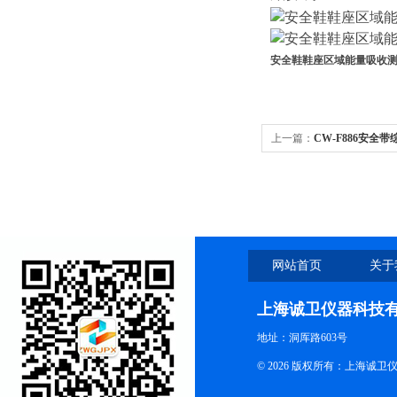
安全鞋鞋座区域能量吸收
上一篇：
CW-F886安全带综合
网站首页
关于
上海诚卫仪器科技
地址：洞厍路603号
© 2026 版权所有：上海诚