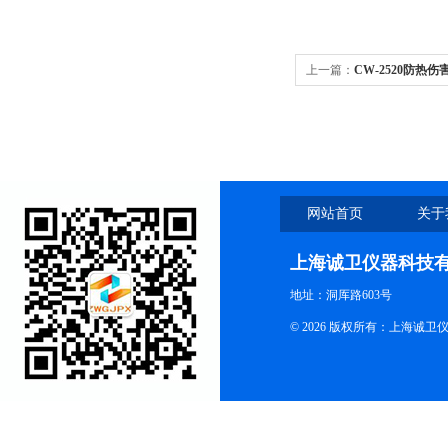
上一篇：
CW-2520防
仪
网站首页
关于
上海诚卫仪器科技
地址：洞厍路603号
© 2026 版权所有：上海诚