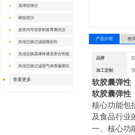
落球回弹仪
硬挺度仪
血管内导管穿刺落霄测试仪
产品介绍
相
热湿交换过滤器顺应性
热湿交换器灌体通道密合性能
品牌
热湿交换过滤器气体泄漏测试
加工定制
仪
查看更多
软胶囊弹性
软胶囊弹性
核心功能包
及食品行业
一、核心功