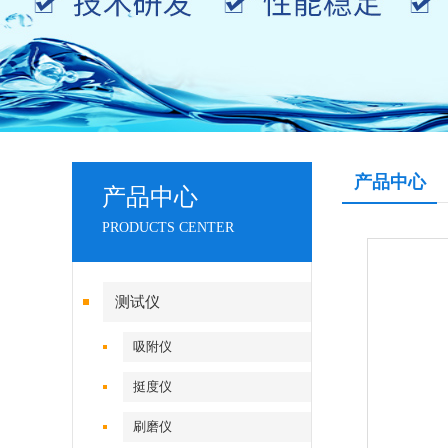
产品中心
产品中心
PRODUCTS CENTER
测试仪
吸附仪
挺度仪
刷磨仪