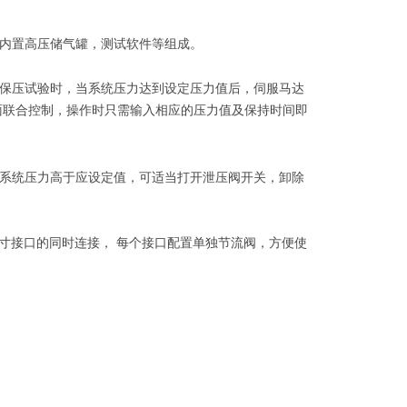
内置高压储气罐，测试软件等组成。
保压试验时，当系统压力达到设定压力值后，伺服马达
面联合控制，操作时只需输入相应的压力值及保持时间即
系统压力高于应设定值，可适当打开泄压阀开关，卸除
尺寸接口的同时连接， 每个接口配置单独节流阀，方便使