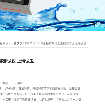
品展示
> >
测试仪
> CW-Z050-3G高配版球囊综合性能测试仪 上海诚卫
能测试仪 上海诚卫
上海诚卫 一，用途
囊、扩张球囊、硅胶球囊、呼吸球囊等的泄露爆破试验、水压爆破
0-10MPA压力可选择，可进行多工位试验根据要求而定，试验过程、
有千分仪用于检测球囊的变形值，以及配置有一个校验压力表用于校
道设计全部采用无缝焊接式连接，技术成熟，设计合理，产品操控简