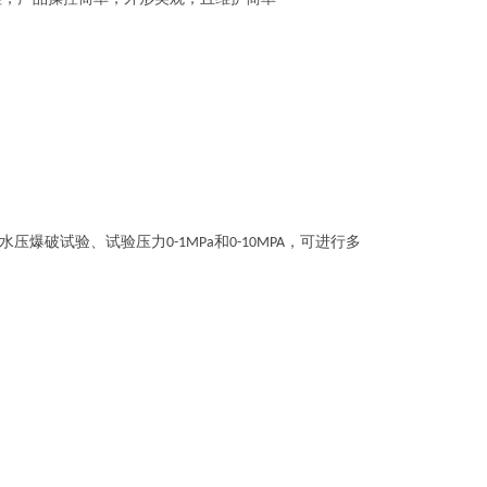
水压爆破试验、试验压力
和
，可进行多
0-1MPa
0-10MPA