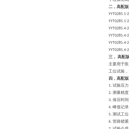
二，
高配版
YYT0285.1
YYT0285.1
YYT0285.4
YYT0285.4
YYT0285.4
YYT0285.4
三，
高配
主要用于医
工位试验，
四，
高配版
试验压力
1.
测量精度
2.
保压时间
3.
峰值记录
4.
测试工位
5.
管路锁紧
6.
试验介质
7.