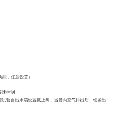
功能，任意设置）
等速控制；
便试验台出水端设置截止阀，当管内空气排出后，锁紧出