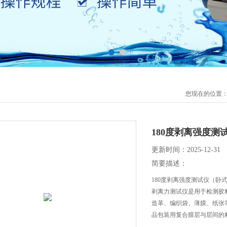
您现在的位置
180度剥离强度测
更新时间：2025-12-31
简要描述：
180度剥离强度测试仪（卧
剥离力测试仪是用于检测胶
造革、编织袋、薄膜、纸张
品包装用复合膜层与层间的
现象，进而带来物理机械性