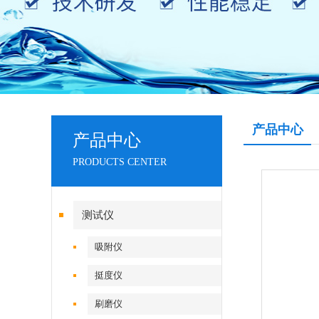
产品中心
产品中心
PRODUCTS CENTER
测试仪
吸附仪
挺度仪
刷磨仪