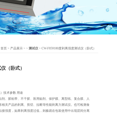
：
首页
>
产品展示
> >
测试仪
> CW-F859180度剥离强度测试仪（卧式）
试仪（卧式）
式）技术参数 用途
粘剂、胶粘带、不干胶、医用贴剂、保护膜、离型纸、复合膜、人
等相关产品的剥离、剪切、拉断等性能剥离力测试仪。也可检测食
粘接强度，如果剥离强度过低，则极易在包装使用中出现层间分离
能与阻隔性能大幅度降低而引发系列问题。