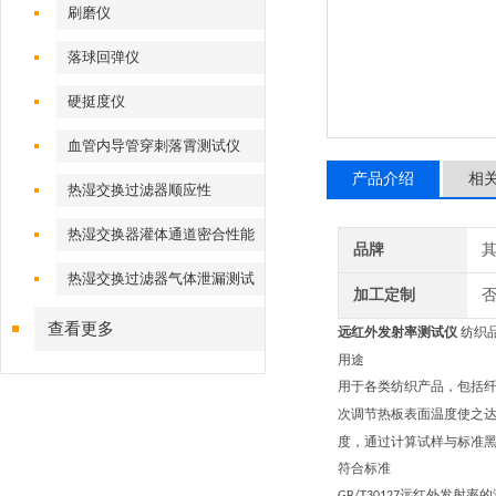
刷磨仪
落球回弹仪
硬挺度仪
血管内导管穿刺落霄测试仪
产品介绍
相
热湿交换过滤器顺应性
热湿交换器灌体通道密合性能
品牌
热湿交换过滤器气体泄漏测试
加工定制
仪
查看更多
远红外发射率测试仪
纺织
用途
用于各类纺织产品，包括
次调节热板表面温度使之
度，通过计算试样与标准
符合标准
远红外发射率的