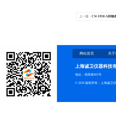
上一篇：
CW-F858-A
操作简单
网站首页
关于
上海诚卫仪器科技
地址：洞厍路603号
© 2026 版权所有：上海诚