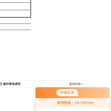
试仪 操作简单易学
返回列表>>
在线交流
您好！欢迎前来咨询，很高兴为您
咨询热线：13671892469
服务，请问您要咨询什么问题呢？