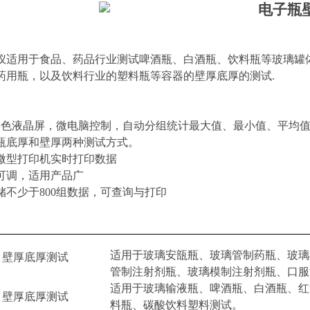
仪适用于食品、药品行业测试啤酒瓶、白酒瓶、饮料瓶等玻璃罐
药用瓶，以及饮料行业的塑料瓶等容器的壁厚底厚的测试
.
彩色液晶屏，微电脑控制，自动分组统计最大值、最小值、平均
瓶底厚和壁厚两种测试方式。
微型打印
机实时打印数据
可调，适用产品广
储不少于
800
组数据
，
可查询与打印
适用于玻璃安瓿瓶、玻璃管制药瓶、玻璃
壁厚底厚测试
管制注射剂瓶、玻璃模制注射剂瓶、口服
适用于玻璃输液瓶、啤酒瓶、白酒瓶、红
壁厚底厚测试
料瓶、碳酸饮料塑料测试。