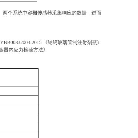
。两个系统中容栅传感器采集响应的数据，进而
》YBB00332003-2015 《钠钙玻璃管制注射剂瓶》
用玻璃容器内应力检验方法》