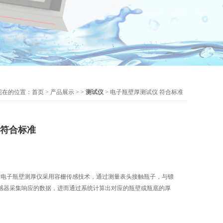
现在的位置：
首页
>
产品展示
> >
测试仪
> 电子瓶壁厚测试仪 符合标准
 符合标准
准 电子瓶壁测厚仪采用容栅传感技术，通过测量表头接触瓶子，与镖
感器采集响应的数据，进而通过系统计算出对应的瓶壁或瓶底的厚