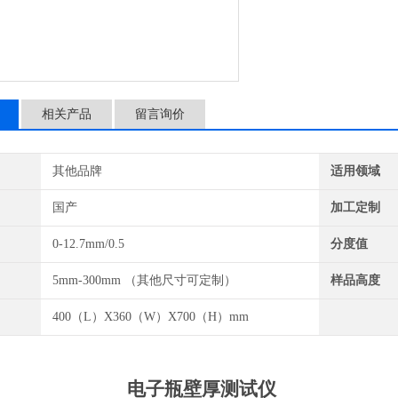
相关产品
留言询价
其他品牌
适用领域
国产
加工定制
0-12.7mm/0.5
分度值
5mm-300mm （其他尺寸可定制）
样品高度
400（L）X360（W）X700（H）mm
电子瓶
壁厚测
试
仪