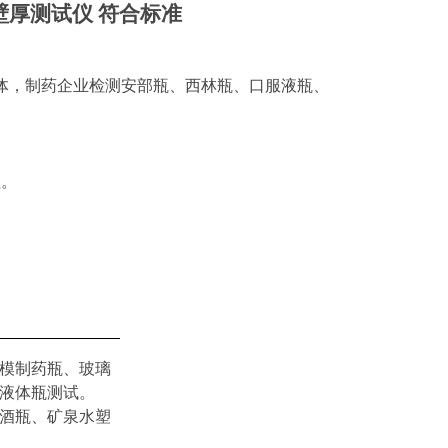
体，制药企业检测安部瓶、西林瓶、口服液瓶、
值。
模制药瓶、玻璃
液体瓶测试。
酒瓶、矿泉水塑