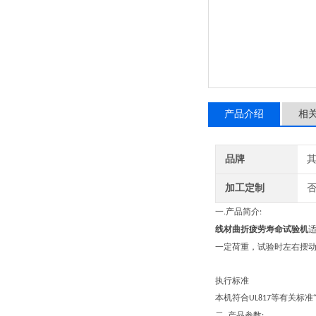
产品介绍
相
品牌
加工定制
一
产品简介
.
:
线材曲折疲劳寿命试验机
一定荷重，试验时左右摆
执行标准
本机符合
等有关标准
UL817
二.
产品参数