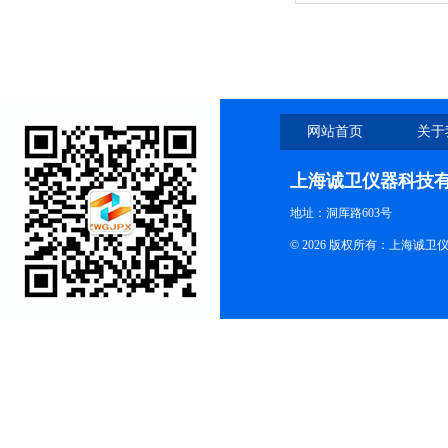
网站首页
关于
上海诚卫仪器科技
地址：洞厍路603号
© 2026 版权所有：上海诚