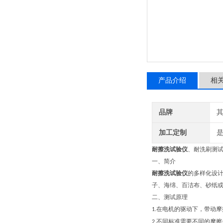
产品介绍
相
品牌
加工定制
耐擦洗试验仪
、
耐洗刷测
一、
简介
耐擦洗试验仪
的多样化设
子、海绵、百洁布、砂纸
二、
测试原理
在电机的驱动下，带动摩
1.
不同标准需要不同的摩擦
2.