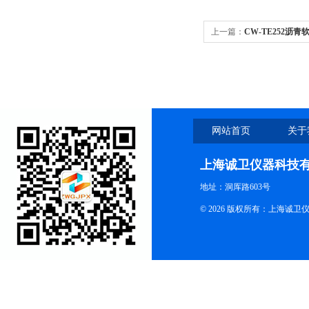
上一篇：
CW-TE252沥
网站首页
关于
上海诚卫仪器科技
地址：洞厍路603号
© 2026 版权所有：上海诚