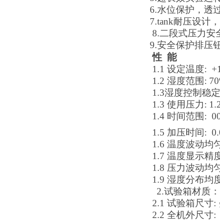
6.
水位保护，透
7.
tank
耐压设计，
8.
二段式压力安
9.
安全保护排压
性
能
1.1
设定温度
: +
1.2
湿度范围
:
7
1.3
湿度控制稳
1.3
使用压力
:
1.
1.4
时间范围
: 0
1.5
加压时间
: 0
1.6 温度波动均
1.7 温度显示精度
1.8 压力波动均
1.9
湿度分布均
2.试验箱材质：
2.1
试验箱尺寸
:
2.2
全机外尺寸
: