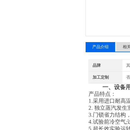
产品介绍
相
品牌
加工定制
一、
设备
产品特点：
1.
采用进口耐高
2.
独立蒸汽发生
3.
门锁省力结构
4
.
试验前冷空气
;
5
.
超长效实验运