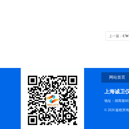
上一篇：
CW
网站首页
上海诚卫
地址：洞厍路60
© 2026 版