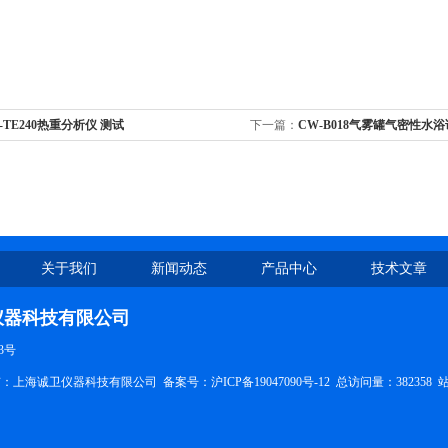
-TE240热重分析仪 测试
下一篇：
CW-B018气雾罐气密性水
关于我们
新闻动态
产品中心
技术文章
仪器科技有限公司
3号
权所有：上海诚卫仪器科技有限公司
备案号：沪ICP备19047090号-12
总访问量：382358