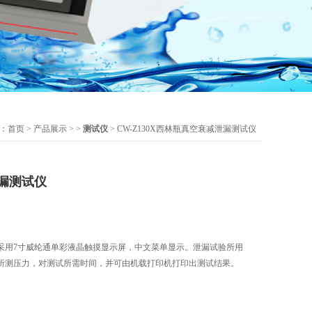
：
首页
>
产品展示
> >
测试仪
> CW-Z130X西林瓶真空衰减泄漏测试仪
漏测试仪
采用7寸威纶通单彩液晶触摸显示屏，中文菜单显示。泄漏试验所用
所测压力，对测试所需时间，并可由机载打印机打印出测试结果。