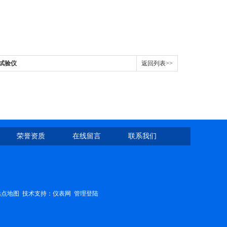
浴试验仪
返回列表>>
荣誉资质
在线留言
联系我们
站点地图
技术支持：
仪表网
管理登陆