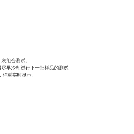
、灰组合测试。
器尽早冷却进行下一批样品的测试。
，样重实时显示。