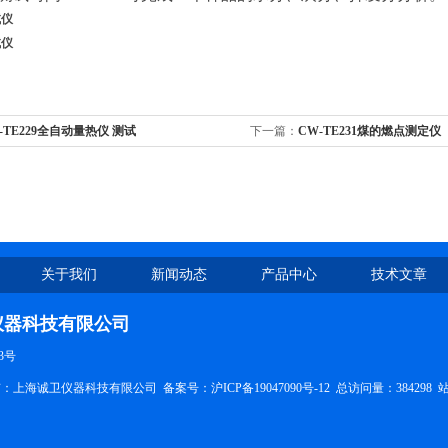
试仪
试仪
-TE229全自动量热仪 测试
下一篇：
CW-TE231煤的燃点测定仪
关于我们
新闻动态
产品中心
技术文章
仪器科技有限公司
3号
权所有：上海诚卫仪器科技有限公司
备案号：沪ICP备19047090号-12
总访问量：384298