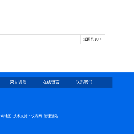
返回列表>>
荣誉资质
在线留言
联系我们
站点地图
技术支持：
仪表网
管理登陆