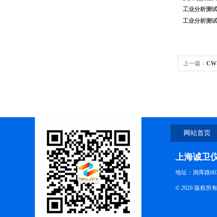
工业分析测
工业分析测
上一篇：
CW
网站首页
上海诚卫
地址：洞厍路60
© 2026 版