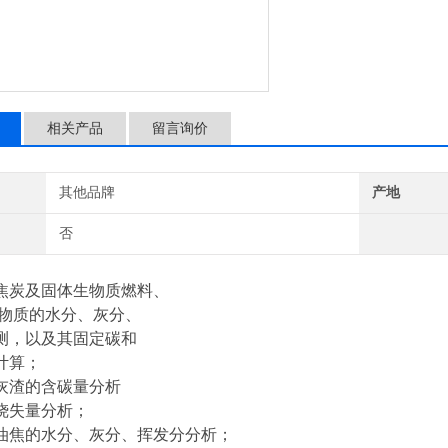
相关产品
留言询价
其他品牌
产地
否
焦炭及固体生物质燃料、
等物质的水分、灰分、
测，以及其固定碳和
计算；
灰渣的含碳量分析
烧失量分析；
油焦的水分、灰分、挥发分分析；