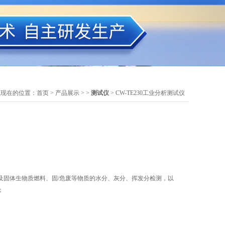
您现在的位置：
首页
>
产品展示
> >
测试仪
> CW-TE230工业分析测试仪
及固体生物质燃料、固/危废等物质的水分、灰分、挥发分检测，以
；