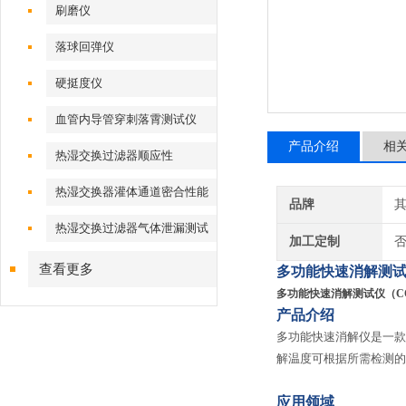
刷磨仪
落球回弹仪
硬挺度仪
血管内导管穿刺落霄测试仪
产品介绍
相
热湿交换过滤器顺应性
热湿交换器灌体通道密合性能
品牌
热湿交换过滤器气体泄漏测试
加工定制
仪
查看更多
多功能快速消解测试
多功能快速消解测试仪（C
产品介绍
多功能快速消解仪是一款
解温度可根据所需检测的样
应用领域