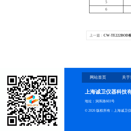
5
6
上一篇：
CW-TE222BO
网站首页
关于
上海诚卫仪器科技
地址：洞厍路603号
© 2026 版权所有：上海诚