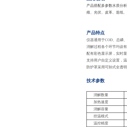
产品搭配多参数水质分析
殖、光伏、皮革、造纸、
产品
特点
仪器通用于
COD、总磷
消解过程各个环节均设有
配有彩色显示屏，实时显
支持用户自定义设置，温
防护罩采用可卸式全透明
技术参数
消解数量
加热速度
消解容量
控温模式
温控精度